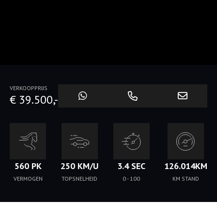
VERKOOPPRIJS
€ 39.500,-
560 PK
250 KM/U
3.4 SEC
126.014KM
VERMOGEN
TOPSNELHEID
0 - 100
KM STAND