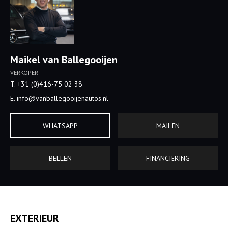
Maikel van Ballegooijen
VERKOPER
T. +31 (0)416-75 02 38
E. info@vanballegooijenautos.nl
WHATSAPP
MAILEN
BELLEN
FINANCIERING
EXTERIEUR