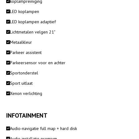
koplampreiniging
LED koplampen
LED koplampen adaptief
Lichtmetalen velgen 21"
Metaalkleur
Parkeer assistent
Parkeersensor voor en achter
Sportonderstel
Sport uitlaat
Xenon verlichting
INFOTAINMENT
Audio-navigatie full map + hard disk
Audio installatie premium