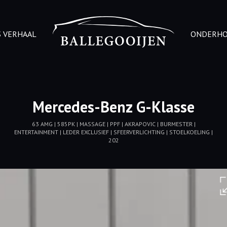
 VERHAAL
ONDERH
Mercedes-Benz G-Klasse
63 AMG | 585PK | MASSAGE | PPF | AKRAPOVIC | BURMESTER |
ENTERTAINMENT | LEDER EXCLUSIEF | SFEERVERLICHTING | STOELKOELING |
202