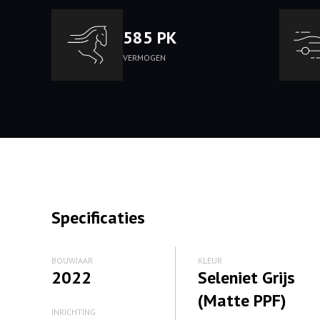
585 PK
VERMOGEN
Specificaties
BOUWJAAR
KLEUR
2022
Seleniet Grijs
(Matte PPF)
INRICHTING