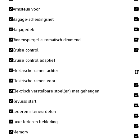
Armsteun voor
Bagage-scheidingsnet
Bagagedek
Binnenspiegel automatisch dimmend
Cruise control
Cruise control adaptief
Elektrische ramen achter
O
Elektrische ramen voor
Elektrisch verstelbare stoel(en) met geheugen
Keyless start
Lederen interieurdelen
Luxe lederen bekleding
Memory