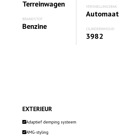
Terreinwagen
VERSNELLINGSBAK
Automaat
BRANDSTOF
Benzine
CILINDERINHOUD
3982
EXTERIEUR
Adaptief demping systeem
AMG-styling