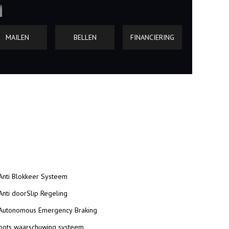
MAILEN
BELLEN
FINANCIERING
Anti Blokkeer Systeem
Anti doorSlip Regeling
Autonomous Emergency Braking
bots waarschuwing systeem