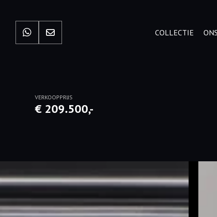
COLLECTIE
ONS
VERKOOPPRIJS
€ 209.500,-