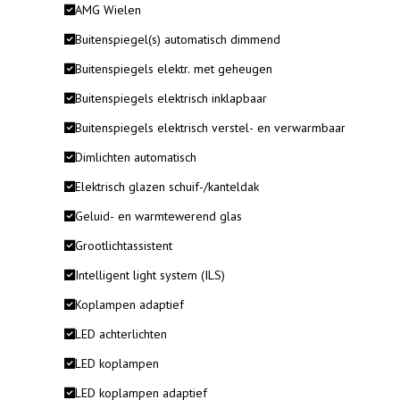
AMG Wielen
Buitenspiegel(s) automatisch dimmend
Buitenspiegels elektr. met geheugen
Buitenspiegels elektrisch inklapbaar
Buitenspiegels elektrisch verstel- en verwarmbaar
Dimlichten automatisch
Elektrisch glazen schuif-/kanteldak
Geluid- en warmtewerend glas
Grootlichtassistent
Intelligent light system (ILS)
Koplampen adaptief
LED achterlichten
LED koplampen
LED koplampen adaptief