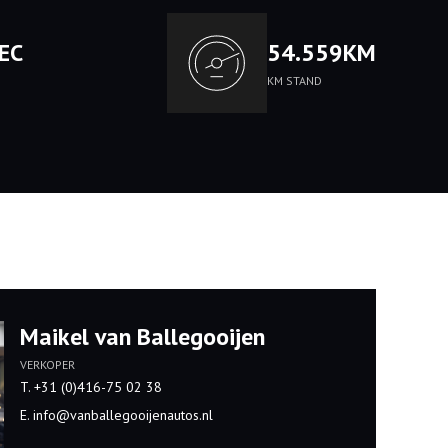
SEC
54.559KM
KM STAND
Maikel van Ballegooijen
VERKOPER
T. +31 (0)416-75 02 38
E. info@vanballegooijenautos.nl