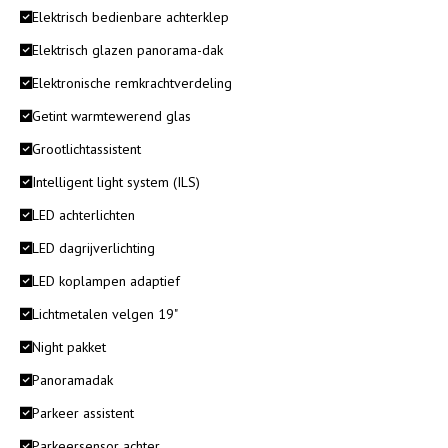
Elektrisch bedienbare achterklep
Elektrisch glazen panorama-dak
Elektronische remkrachtverdeling
Getint warmtewerend glas
Grootlichtassistent
Intelligent light system (ILS)
LED achterlichten
LED dagrijverlichting
LED koplampen adaptief
Lichtmetalen velgen 19"
Night pakket
Panoramadak
Parkeer assistent
Parkeersensor achter