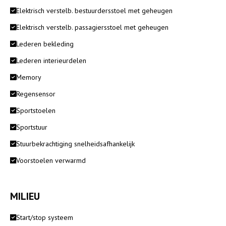
Elektrisch verstelb. bestuurdersstoel met geheugen
Elektrisch verstelb. passagiersstoel met geheugen
Lederen bekleding
Lederen interieurdelen
Memory
Regensensor
Sportstoelen
Sportstuur
Stuurbekrachtiging snelheidsafhankelijk
Voorstoelen verwarmd
MILIEU
Start/stop systeem