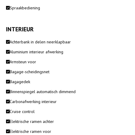
Spraakbediening
INTERIEUR
Achterbank in delen neerklapbaar
Aluminium interieur afwerking
Armsteun voor
Bagage-scheidingsnet
Bagagedek
Binnenspiegel automatisch dimmend
Carbonafwerking interieur
Cruise control
Elektrische ramen achter
Elektrische ramen voor