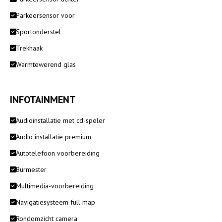
Parkeersensor voor
Sportonderstel
Trekhaak
Warmtewerend glas
INFOTAINMENT
Audioinstallatie met cd-speler
Audio installatie premium
Autotelefoon voorbereiding
Burmester
Multimedia-voorbereiding
Navigatiesysteem full map
Rondomzicht camera