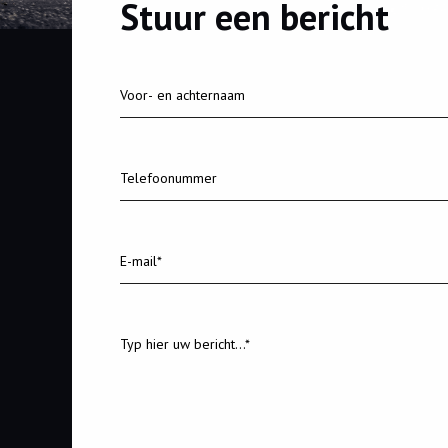
Stuur een bericht