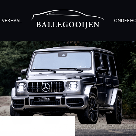
 VERHAAL
ONDERH