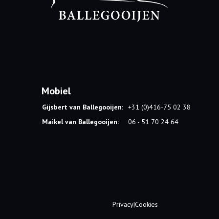
Mobiel
Gijsbert van Ballegooijen:
+31 (0)416-75 02 38
Maikel van Ballegooijen:
06 - 51 70 24 64
Privacy
|
Cookies