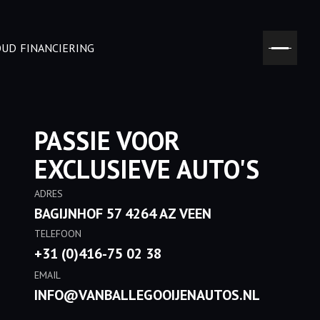
OUD
FINANCIERING
PASSIE VOOR
EXCLUSIEVE AUTO'S
ADRES
BAGIJNHOF 57 4264 AZ VEEN
TELEFOON
+31 (0)416-75 02 38
EMAIL
INFO@VANBALLEGOOIJENAUTOS.NL