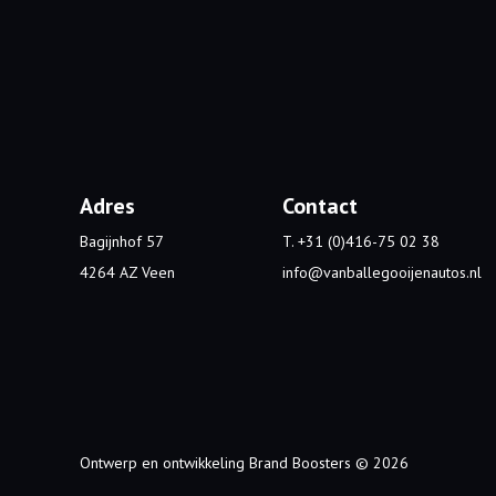
Adres
Contact
Bagijnhof 57
T. +31 (0)416-75 02 38
4264 AZ Veen
info@vanballegooijenautos.nl
Ontwerp en ontwikkeling
Brand Boosters
© 2026